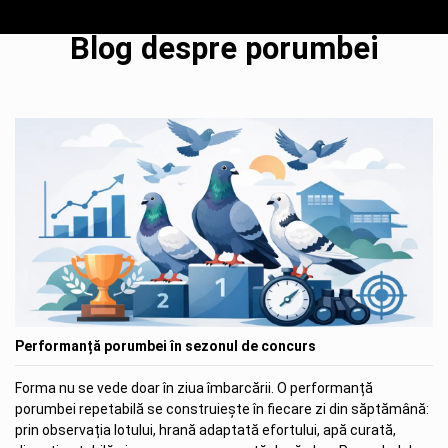
Blog despre porumbei
Performanță porumbei în sezonul de concurs
Forma nu se vede doar în ziua îmbarcării. O performanță
porumbei repetabilă se construiește în fiecare zi din săptămână:
prin observația lotului, hrană adaptată efortului, apă curată,