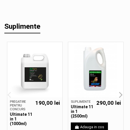
Suplimente
PREGATIRE
190,00 lei
SUPLIMENTE
290,00 lei
PENTRU
Ultimate 11
CONCURS
in 1
Ultimate 11
(2500ml)
in 1
(1000ml)
Adauga in cos