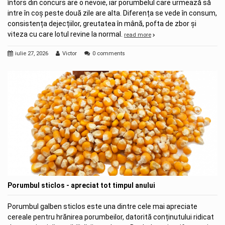
întors din concurs are o nevoie, iar porumbelul care urmează să
intre în coș peste două zile are alta. Diferența se vede în consum,
consistența dejecțiilor, greutatea în mână, pofta de zbor și
viteza cu care lotul revine la normal.
read more
iulie 27, 2026
Victor
0 comments
Porumbul sticlos - apreciat tot timpul anului
Porumbul galben sticlos este una dintre cele mai apreciate
cereale pentru hrănirea porumbeilor, datorită conținutului ridicat