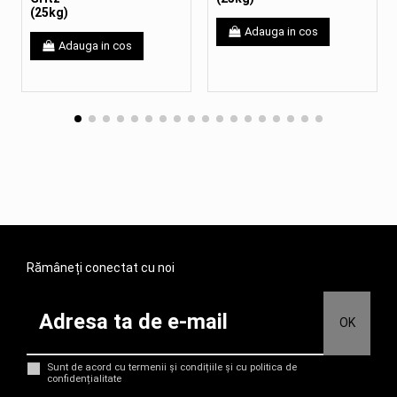
(25kg)
Adauga in cos
Adauga in cos
Rămâneți conectat cu noi
Sunt de acord cu termenii și condițiile și cu politica de
confidențialitate