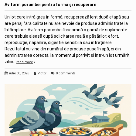
Aviform porumbei pentru formă și recuperare
Un lot care intră greu în formă, recuperează lent după etapă sau
are penaj fără calitate nu are nevoie de produse administrate la
întâmplare. Aviform porumbei înseamnă o gamă de suplimente
care trebuie aleasă după solicitarea reală a păsărilor: efort,
reproducție, năpârlire, digestie sensibilă sau întreținere.
Rezultatul nu vine din numărul de produse puse în apă, ci din
administrarea corectă, la momentul potrivit și într-un lot urmărit
zilnic.
read more
iulie 30, 2026
Victor
0 comments