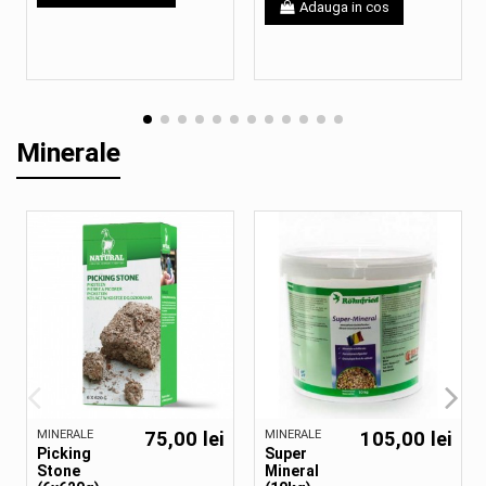
Adauga in cos
Minerale
MINERALE
75,00 lei
MINERALE
105,00 lei
Picking
Super
Stone
Mineral