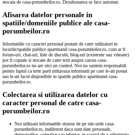
stocata de casa-porumbeilor.ro. Dezabonarea se face automat.
Afisarea datelor personale in
spatiile/domeniile publice ale casa-
porumbeilor.ro
Informatiile cu caracter personal postate de catre utilizatori in
locurile/spatiile publice apartinand casa-porumbeilor.ro, cum ar fi
forum-uri, chat-uri, liste de discutii, blog-uri (existente sau viitoare)
pot fi copiate si stocate de catre terti asupra carora casa-
porumbeilor.ro nu are nici un control. Noi nu suntem responsabili
pentru faptul ca terte parti utilizeaza informatii pe care le-ati postat
sau le-ati facut disponibile in spatiile publice apartinand casa-
porumbeilor.ro.
Colectarea si utilizarea datelor cu
caracter personal de catre casa-
porumbeilor.ro
Noi utilizam informatiile stranse de pe site-urile casa-
porumbeilor.ro, indiferent daca sunt date personale,
demografice, colective sau tehnice, in scopul de a administra