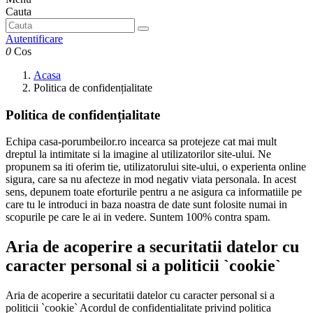
Cauta
Autentificare
0
Cos
Acasa
Politica de confidențialitate
Politica de confidențialitate
Echipa casa-porumbeilor.ro incearca sa protejeze cat mai mult
dreptul la intimitate si la imagine al utilizatorilor site-ului. Ne
propunem sa iti oferim tie, utilizatorului site-ului, o experienta online
sigura, care sa nu afecteze in mod negativ viata personala. In acest
sens, depunem toate eforturile pentru a ne asigura ca informatiile pe
care tu le introduci in baza noastra de date sunt folosite numai in
scopurile pe care le ai in vedere. Suntem 100% contra spam.
Aria de acoperire a securitatii datelor cu
caracter personal si a politicii `cookie`
Aria de acoperire a securitatii datelor cu caracter personal si a
politicii `cookie` Acordul de confidentialitate privind politica