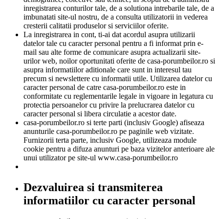
inregistrarea conturilor tale, de a solutiona intrebarile tale, de a
imbunatati site-ul nostru, de a consulta utilizatorii in vederea
cresterii calitatii produselor si serviciilor oferite.
La inregistrarea in cont, ti-ai dat acordul asupra utilizarii
datelor tale cu caracter personal pentru a fi informat prin e-
mail sau alte forme de comunicare asupra actualizarii site-
urilor web, noilor oportunitati oferite de casa-porumbeilor.ro si
asupra informatiilor aditionale care sunt in interesul tau
precum si newslettere cu informatii utile. Utilizarea datelor cu
caracter personal de catre casa-porumbeilor.ro este in
conformitate cu reglementarile legale in vigoare in legatura cu
protectia persoanelor cu privire la prelucrarea datelor cu
caracter personal si libera circulatie a acestor date.
casa-porumbeilor.ro si terte parti (inclusiv Google) afiseaza
anunturile casa-porumbeilor.ro pe paginile web vizitate.
Furnizorii terta parte, inclusiv Google, utilizeaza module
cookie pentru a difuza anunturi pe baza vizitelor anterioare ale
unui utilizator pe site-ul www.casa-porumbeilor.ro
Dezvaluirea si transmiterea
informatiilor cu caracter personal