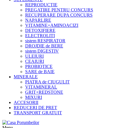
REPRODUCTIE
PREGATIRE PENTRU CONCURS
RECUPERARE DUPA CONCURS
NAPARLIRE
VITAMINE+AMINOACIZI
DETOXIFIERE
ELECTROLITI
sistem RESPIRATOR
DROJDIE de BERE
sistem DIGESTIV
ULEIURI
CEAIURI
PROBIOTICE
SARE de BAIE
MINERALE
PIATRA de CIUGULIT
VITAMINERAL
GRIT+REDSTONE
MIXURI
ACCESORII
REDUCERI DE PRET
TRANSPORT GRATUIT
Menu