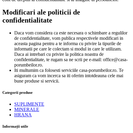
Modificari ale politicii de
confidentialitate
Daca vom considera ca este necesara o schimbare a regulilor
de confidentialitate, vom publica respectivele modificari in
aceasta pagina pentru a te informa cu privire la tipurile de
informatii pe care le colectam si modul in care le utilizam.
Daca ai intrebari cu privire la politica noastra de
confidentialitate, te rugam sa ne scrii pe e-mail: office@casa-
porumbeilor.ro.
Iti multumim ca folosesti serviciile casa-porumbeilor.ro. Te
asiguram ca vom incerca sa iti oferim intotdeauna cele mai
bune produse si servicii.
Categorii produse
SUPLIMENTE
MINERALE
HRANA
Informații utile