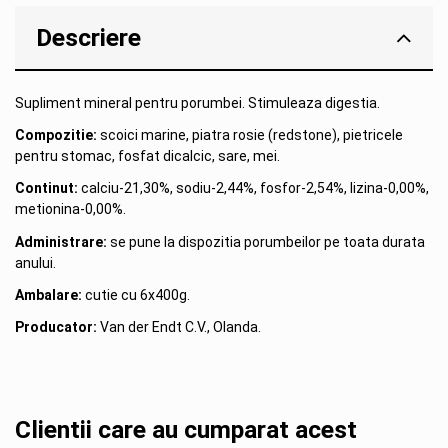
Descriere
Supliment mineral pentru porumbei. Stimuleaza digestia.
Compozitie:
scoici marine, piatra rosie (redstone), pietricele
pentru stomac, fosfat dicalcic, sare, mei.
Continut:
calciu-21,30%, sodiu-2,44%, fosfor-2,54%, lizina-0,00%,
metionina-0,00%.
Administrare:
se pune la dispozitia porumbeilor pe toata durata
anului.
Ambalare:
cutie cu 6x400g.
Producator:
Van der Endt C.V., Olanda.
Clientii care au cumparat acest