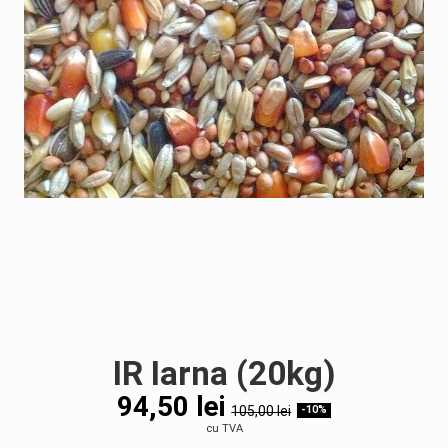
IR Iarna (20kg)
94,50 lei
105,00 lei
-10%
cu TVA