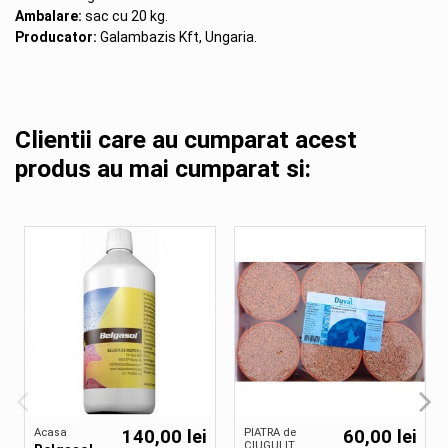
Ambalare:
sac cu 20 kg.
Producator:
Galambazis Kft, Ungaria.
Clientii care au cumparat acest
produs au mai cumparat si:
Acasa
140,00 lei
PIATRA de
60,00 lei
CIUGULIT